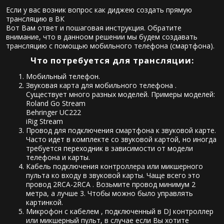
Если у вас возник вопрос как диджею создать прямую
трансляцию в ВК
Вот Вам ответ и пошаговая инструкция. Обратите
внимание, что в данноом решении мы будем создавать
трансляцию с помощью мобильного телефона (смартфона).
Что потребуется для трансляции:
Мобильный телефон.
Звуковая карта для мобильного телефона .
Cуществует много разных моделей. Примеры моделей:
Roland Go Stream
Behringer UC222
iRig Stream
Провод для подключения смартфона к звуковой карте.
Часто идет в комплекте со звуковой картой, но иногда
требуется переходник в зависимости от модели
телефона и карты.
Кабель подключения контроллера или микшерного
пульта ко входу в звуковой карты. Чаще всего это
провод 2RCA-2RCA . Возьмите провод минимум 2
метра, а лучше 3. Чтобы можно было управлять
картинкой.
Микрофон с кабелем , подключенный в DJ контроллер
или микшерный пульт, в случае если Вы хотите