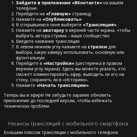
Зайдите в приложение «ВКонтакте»
на вашем
телефоне.
Перейдите на
«Главную»
страницу.
Нажмите на
«Опубликовать»
В открывшемся окне выберите
«Трансляция»
.
Нажмите на
аватарку
в верхней части экрана, чтобы
выбрать автора стрима – ваше сообщество.
Введите название трансляции
В левом нижнем углу нажмите на
стрелки
для
выбора, какую камеру использовать: основную или
фронтальную.
Перейдите в
«Настройки»
(шестеренка в правом
верхнем углу экрана). Здесь вы можете указать, кто
сможет комментировать эфир, выводить ли его на
стену, сохранять ли в «Историях».
Нажмите
«Начать трансляцию»
.
Теперь вы в эфире! Не забудьте заранее обновить
приложение до последней версии, чтобы избежать
технических проблем.
Нюансы трансляций с мобильного смартфона.
Большим плюсом трансляции с мобильного телефона