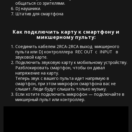
общаться со зрителями.
DJ наушники.
Штатив для смартфона
Как подключить карту к смартфону и
микшерному пульту:
Соединить кабелем 2RCA-2RCA выход микшерного
пульта или DJ контролллера REC OUT с INPUT в
звуковой карте.
Подключить звуковую карту к мобильному устройству.
Разблокировать смартфон, чтобы он давал
напряжение на карту.
Теперь звук с вашего пульта идет напрямую в
смартфон, при этом микрофон смартфона вас не
слышит. Люди будут слышать только музыку.
Если хотите подключить микрофон — подключайте в
микшерный пульт или контроллер.