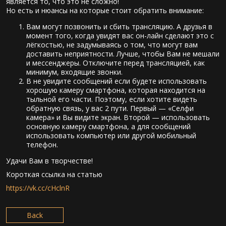
является то, что это не сложно!
Но есть и нюансы на которые стоит обратить внимание:
Вам могут позвонить и сбить трансляцию. А друзья в
момент того, когда увидят вас он-лайн сделают это с
лёгкостью, не задумываясь о том, что могут вам
доставить неприятности. Лучше, чтобы Вам не мешали
и мессенджеры. Отключите перед трансляцией, как
минимум, входящие звонки.
В не увидите сообщений если будете использовать
хорошую камеру смартфона, которая находится на
тыльной его части. Поэтому, если хотите видеть
обратную связь, у вас 2 пути. Первый — «Селфи
камера» и Вы видите экран. Второй — использовать
основную камеру смартфона, а для сообщений
использовать компьютер или другой мобильный
телефон.
Удачи Вам в творчестве!
Короткая ссылка на статью
https://vk.cc/cHclnR
Back