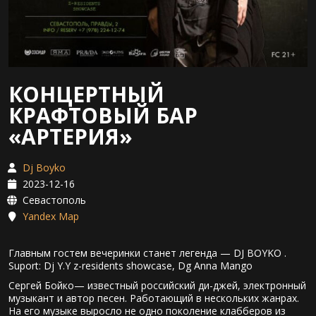
КОНЦЕРТНЫЙ
КРАФТОВЫЙ БАР
«АРТЕРИЯ»
Dj Boyko
2023-12-16
Севастополь
Yandex Map
Главным гостем вечеринки станет легенда — DJ BOYKO .
Suport: Dj Y.Y z-residents showcase, Dg Anna Mango
Сергей Бойко— известный российский ди-джей, электронный
музыкант и автор песен. Работающий в нескольких жанрах.
На его музыке выросло не одно поколение клабберов из