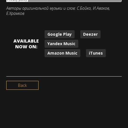
Авторы оригинальной музыки и слов: С.Бойко, И.Аваков,
Е.Храмков
Google Play
Deezer
AVAILABLE
Yandex Music
NOW ON:
Amazon Music
iTunes
Back